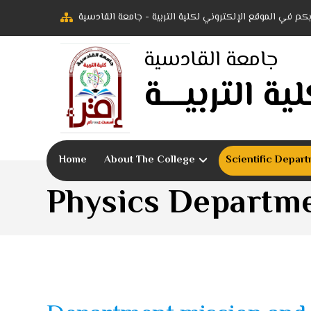
 بكم في الموقع الإلكتروني لكلية التربية - جامعة القادسية
جامعة القادسية
ية التربيــــة
Home
About The College
Scientific Depar
Physics Departm