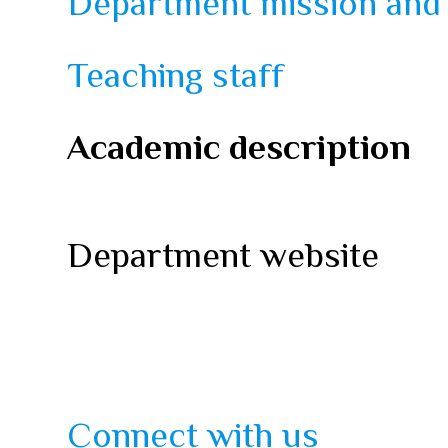
Department mission and 
Teaching staff
Academic description
Department website
Connect with us