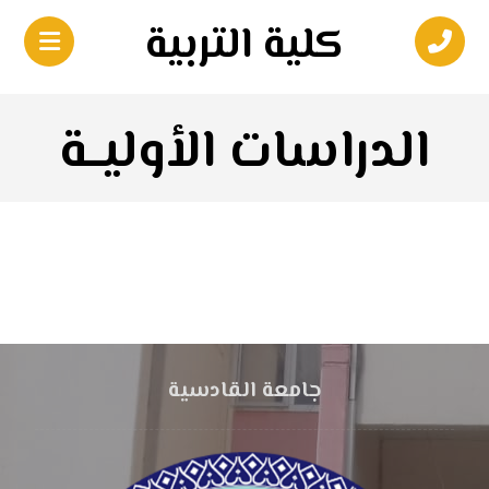
كلية التربية
الدراسات الأوليــة
جامعة القادسية