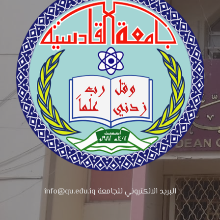
البريد الالكتروني للجامعة info@qu.edu.iq