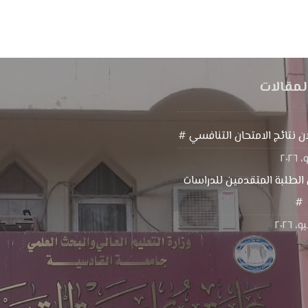
لمقالات
ن نتائج الامتحان التنافسي #
الطلبة المتقدمين للدراسات
 #