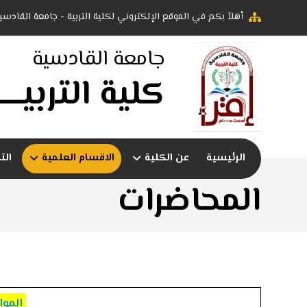
أهلاً بكم في الموقع الإلكتروني لكلية التربية - جامعة القادسي
جامعة القادسية
كلية التربيــــ
الرئيسية
عن الكلية
الاقسام العلمية
الت
المحاضرات
الموا