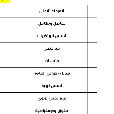
المرحلة الاولى
تفاضل وتكامل
اسس الرياضيات
جبر خطي
حاسبات
فيزياء (خواص المادة)
اسس تربية
علم نفس تربوي
حقوق وديمقراطية