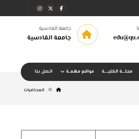
ا
جامعة القادسية
edu@qu.e
جامعة القادسية
مجلـــة الكليــــة
مواقع مهمــة
اتصل بنا
المحاضرات