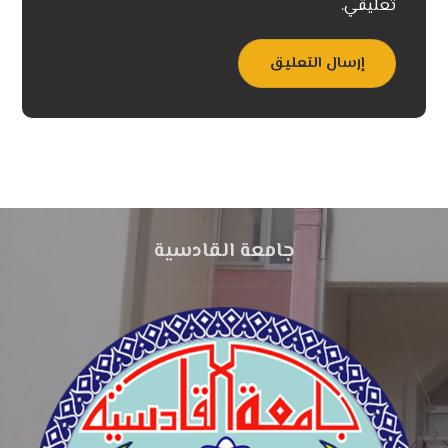
تعليقي.
إرسال التعليق
جامعة القادسية