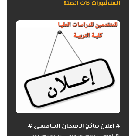
المنشورات ذات الصلة
# أعلان نتائج الامتحان التنافسي #