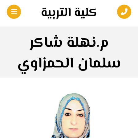
كلية التربية
م.نهلة شاكر
سلمان الحمزاوي