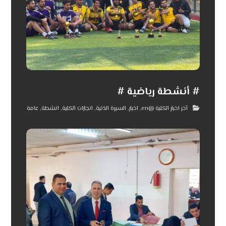
# أنشطة رياضية #
آخر اخبار الكلية @en
,
اخبار
,
السيرة الذتية
,
انجازات الكلية
,
انشطة
,
عامة