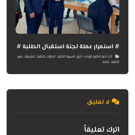
# استمرار عملة لجنة استقبال الطلبة #
آخر اخبار الكلية @en
,
اخبار
,
السيرة الذتية
,
انجازات الكلية
,
انشطة
,
صور
الكلية
,
عامة
لا تعليق
اترك تعليقاً