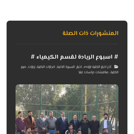
المنشورات ذات الصلة
# اسبوع الريادة لقسم الكيمياء #
آخر اخبار الكلية @en
,
اخبار
,
السيرة الذتية
,
انجازات الكلية
,
زيارات
,
صور
الكلية
,
مناقشات دراسات عليا