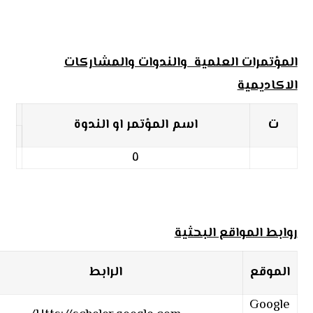
المؤتمرات العلمية والندوات والمشاركات
الاكاديمية
ت
اسم المؤتمر او الندوة
٥
روابط المواقع البحثية
الموقع
الرابط
Google