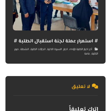
# استمرار عملة لجنة استقبال الطلبة #
آخر اخبار الكلية @en
,
اخبار
,
السيرة الذتية
,
انجازات الكلية
,
انشطة
,
صور
الكلية
,
عامة
لا تعليق
اترك تعليقاً