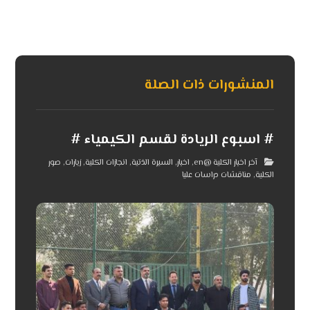
المنشورات ذات الصلة
# اسبوع الريادة لقسم الكيمياء #
آخر اخبار الكلية @en
,
اخبار
,
السيرة الذتية
,
انجازات الكلية
,
زيارات
,
صور
الكلية
,
مناقشات دراسات عليا