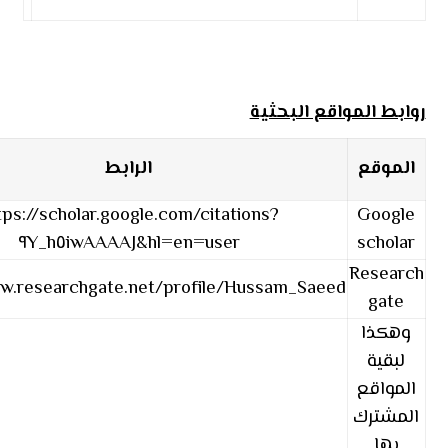
روابط المواقع البحثية
الموقع
الرابط
tps://scholar.google.com/citations?
Google
user=٩Y_h٥iwAAAAJ&hl=en
scholar
Research
ww.researchgate.net/profile/Hussam_Saeed
gate
وهكذا
لبقية
المواقع
المشترك
بها