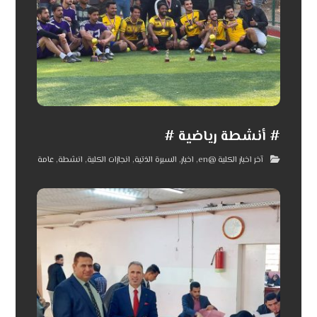
# أنشطة رياضية #
آخر اخبار الكلية @en
,
اخبار
,
السيرة الذتية
,
انجازات الكلية
,
انشطة
,
عامة