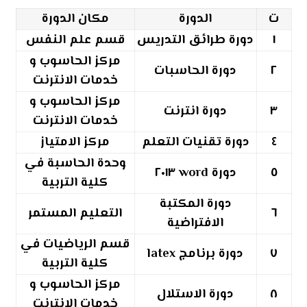
ت
الدورة
مكان الدورة
١
دورة طرائق التدريس
قسم علم النفس
مركز الحاسوب و
٢
دورة الحاسبات
خدمات الانترنت
مركز الحاسوب و
٣
دورة انترنت
خدمات الانترنت
٤
دورة تقنيات التعلم
مركز الامتياز
وحدة الحاسبة في
٥
دورة
word ٢٠١٣
كلية التربية
دورة المكتبة
٦
التعليم المستمر
الافتراضية
قسم الرياضيات في
٧
دورة برنامج
latex
كلية التربية
مركز الحاسوب و
٨
دورة الاستلال
خدمات الانترنت