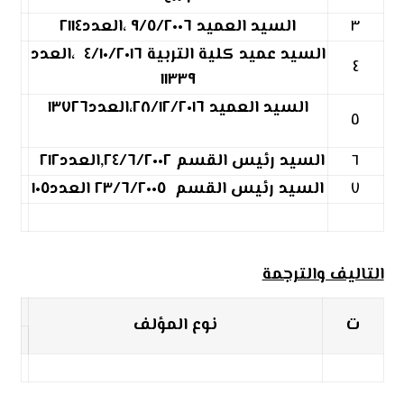
٣
السيد العميد ٩/٥/٢٠٠٦ ،العدد٢١١٤
السيد عميد كلية التربية ٤/١٠/٢٠١٦ ،العدد
٤
١١٣٣٩
السيد العميد ٢٨/١٢/٢٠١٦،العدد١٣٧٢٦
٥
٦
السيد رئيس القسم ٢٤/٦/٢٠٠٢,العدد٢١٢
٧
السيد رئيس القسم ٢٣/٦/٢٠٠٥ العدد١٠٥
التاليف والترجمة
ت
نوع المؤلف