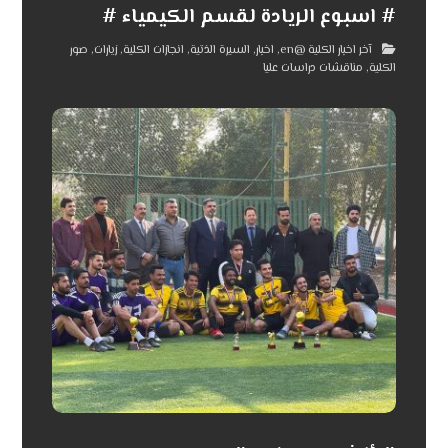
# اسبوع الريادة لقسم الكيمياء #
آخر اخبار الكلية @en
,
اخبار
,
السيرة الذتية
,
انجازات الكلية
,
زيارات
,
صور
الكلية
,
مناقشات دراسات عليا