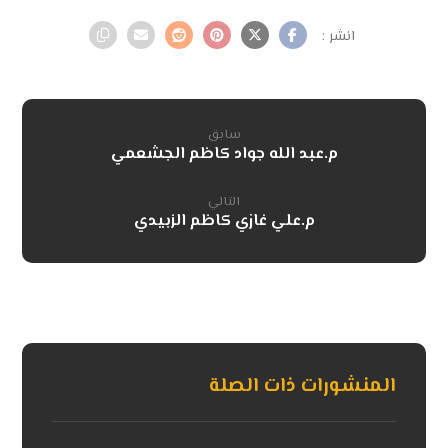
سابق
م.عبد الله جواد كاظم الجشعمي
التالي
م.علي غازي كاظم الزبيدي
المنشورات ذات الصلة