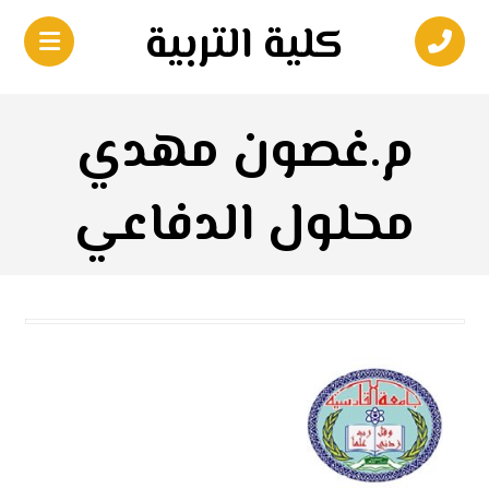
كلية التربية
م.غصون مهدي
محلول الدفاعي