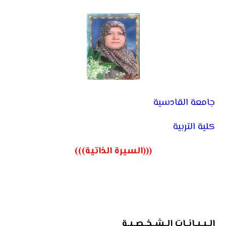
جامعة القادسية
كلية التربية
(((السيرة الذاتية)))
الـبـيـانـات الـشـخـصـيـة