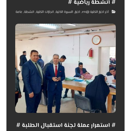
# أنشطة رياضية #
آخر اخبار الكلية @en
,
اخبار
,
السيرة الذتية
,
انجازات الكلية
,
انشطة
,
عامة
# استمرار عملة لجنة استقبال الطلبة #