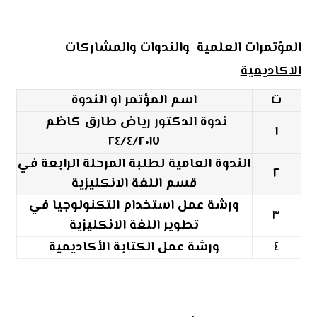
المؤتمرات العلمية والندوات والمشاركات
الاكاديمية
ت
اسم المؤتمر او الندوة
ندوة الدكتور رياض طارق كاظم
١
٢٤/٤/٢٠١٧
الندوة العامية لطلبة المرحلة الرابعة في
٢
قسم اللغة الانكليزية
ورشة عمل استخدام التكنولوجيا في
٣
تطوير اللغة الانكليزية
٤
ورشة عمل الكتابة الأكاديمية