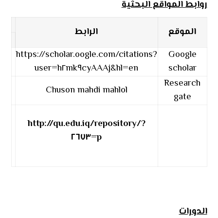
روابط المواقع البحثية
الموقع
الرابط
https://scholar.oogle.com/citations?
Google
user=h٢mk٩cyAAAj&hl=en
scholar
Research
Chuson mahdi mahlol
gate
http://qu.edu.iq/repository/?
p=٢٦٧٣
الدورات