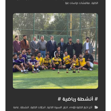
الكلية
,
مناقشات دراسات عليا
# أنشطة رياضية #
آخر اخبار الكلية @en
,
اخبار
,
السيرة الذتية
,
انجازات الكلية
,
انشطة
,
عامة