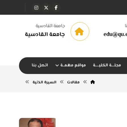
ا
جامعة القادسية
edu@qu.e
جامعة القادسية
مجلـــة الكليــــة
مواقع مهمــة
اتصل بنا
مقالات
السيرة الذتية