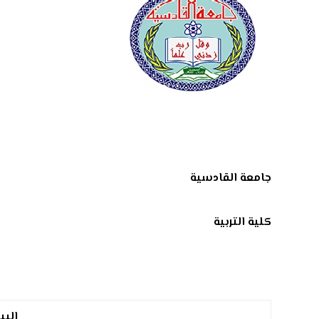
جامعة القادسية
كلية التربية
البي