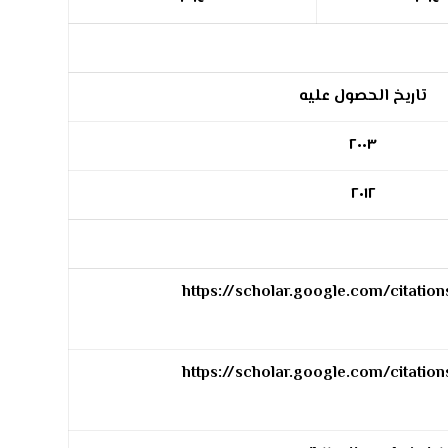
تاريخ الحصول عليه
٢٠٠٣
٢٠١٢
https://scholar.google.com/citati
https://scholar.google.com/citati