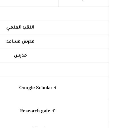
اللقب العلمي
مدرس مساعد
مدرس
Google Scholar
١-
Research gate
٢-