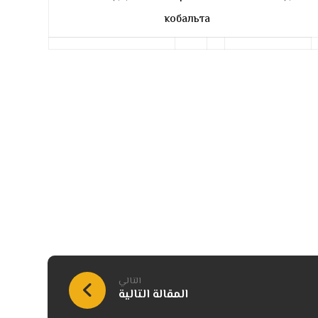
кобальта
التالي
المقالة التالية