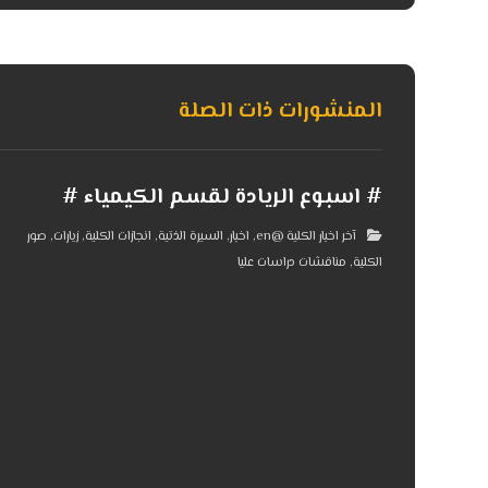
المنشورات ذات الصلة
# اسبوع الريادة لقسم الكيمياء #
آخر اخبار الكلية @en
,
اخبار
,
السيرة الذتية
,
انجازات الكلية
,
زيارات
,
صور
الكلية
,
مناقشات دراسات عليا