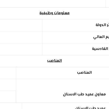
معلومات وظيفية
 الدولة
م العالي
 القادسية
المناصب
المناصب
معاون عميد طب الاسنان
عميد طب الاسنان