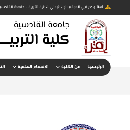
أهلاً بكم في الموقع الإلكتروني لكلية التربية - جامعة القادسي
جامعة القادسية
كلية التربيــــ
الرئيسية
عن الكلية
الاقسام العلمية
الت