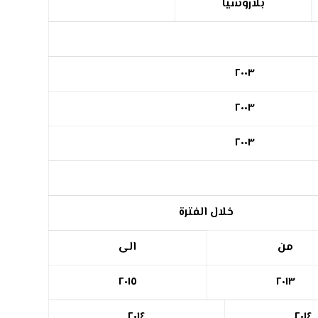
بلاروسيا
٢٠٠٣
٢٠٠٣
٢٠٠٣
خلال الفترة
من
الى
٢٠١٥
٢٠١٣
٢٠١٤
٢٠١٤