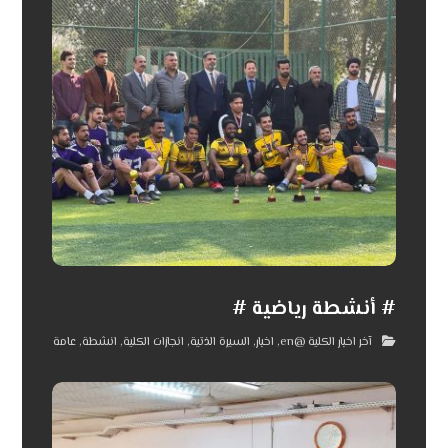
# أنشطة رياضية #
آخر اخبار الكلية @en
,
اخبار
,
السيرة الذتية
,
انجازات الكلية
,
انشطة
,
عامة