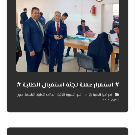
# استمرار عملة لجنة استقبال الطلبة #
آخر اخبار الكلية @en
,
اخبار
,
السيرة الذتية
,
انجازات الكلية
,
انشطة
,
صور
الكلية
,
عامة