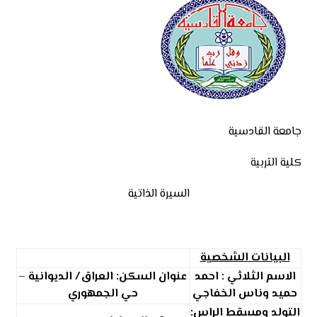
جامعة القادسية
كلية التربية
السيرة الذاتية
البيانات الشخصية
الاسم الثلاثي :
احمد
عنوان السكن: العراق/ الديوانية –
حميد وناس الخفاجي
حي الجمهوري
التولد ومسقط الراس: